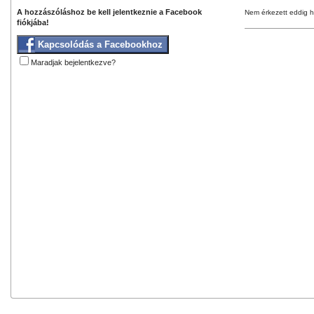
A hozzászóláshoz be kell jelentkeznie a Facebook
Nem érkezett eddig h
fiókjába!
Kapcsolódás a Facebookhoz
Maradjak bejelentkezve?