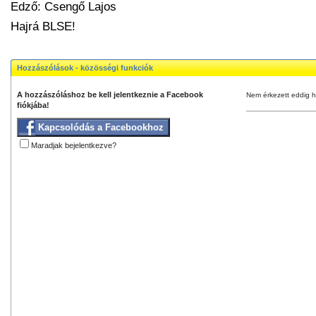
Edző: Csengő Lajos
Hajrá BLSE!
Hozzászólások - közösségi funkciók
A hozzászóláshoz be kell jelentkeznie a Facebook
Nem érkezett eddig h
fiókjába!
Kapcsolódás a Facebookhoz
Maradjak bejelentkezve?