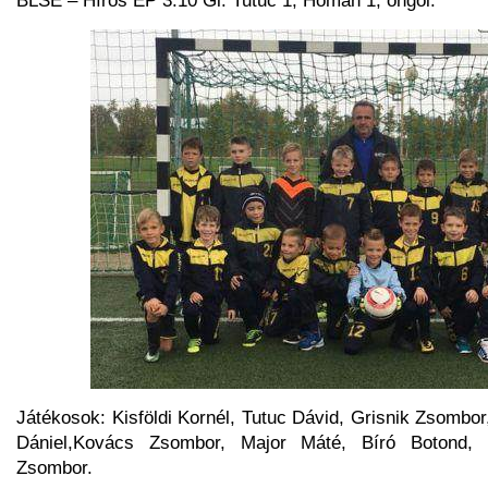
Játékosok: Kisföldi Kornél, Tutuc Dávid, Grisnik Zsombor
Dániel,Kovács Zsombor, Major Máté, Bíró Botond, M
Zsombor.