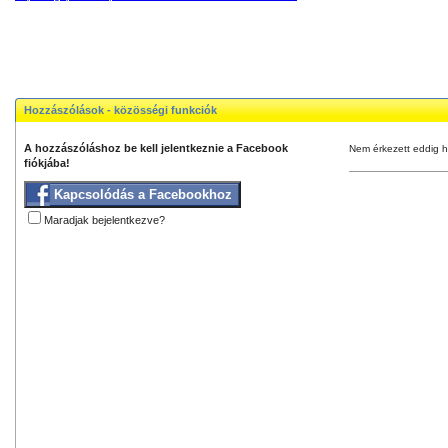
Hozzászólások - közösségi funkciók
A hozzászóláshoz be kell jelentkeznie a Facebook
Nem érkezett eddig h
fiókjába!
Kapcsolódás a Facebookhoz
Maradjak bejelentkezve?