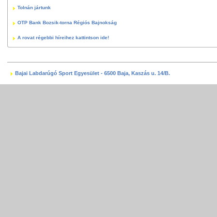
Tolnán jártunk
OTP Bank Bozsik-torna Régiós Bajnokság
A rovat régebbi híreihez kattintson ide!
Bajai Labdarúgó Sport Egyesület - 6500 Baja, Kaszás u. 14/B.