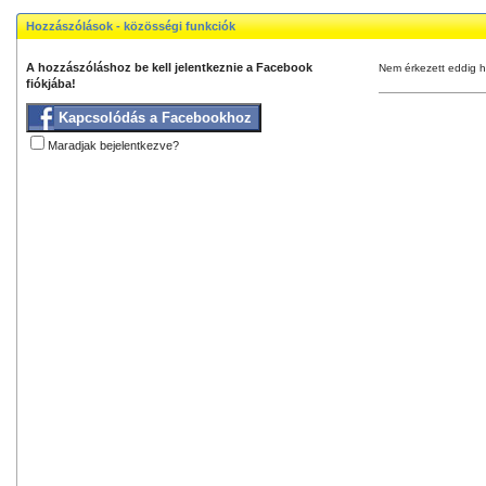
Hozzászólások - közösségi funkciók
A hozzászóláshoz be kell jelentkeznie a Facebook
Nem érkezett eddig h
fiókjába!
Kapcsolódás a Facebookhoz
Maradjak bejelentkezve?