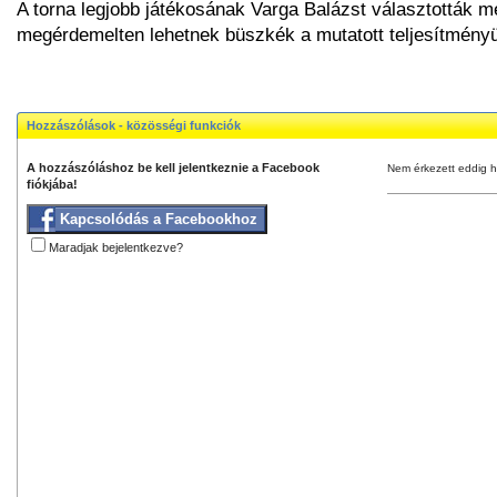
A torna legjobb játékosának Varga Balázst választották me
megérdemelten lehetnek büszkék a mutatott teljesítmény
Hozzászólások - közösségi funkciók
A hozzászóláshoz be kell jelentkeznie a Facebook
Nem érkezett eddig h
fiókjába!
Kapcsolódás a Facebookhoz
Maradjak bejelentkezve?