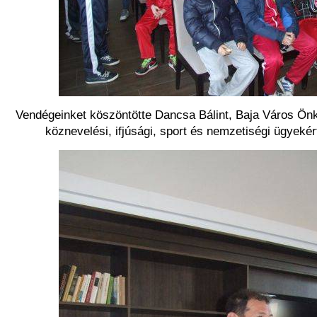
Vendégeinket köszöntötte Dancsa Bálint, Baja Város Önk
köznevelési, ifjúsági, sport és nemzetiségi ügyekér