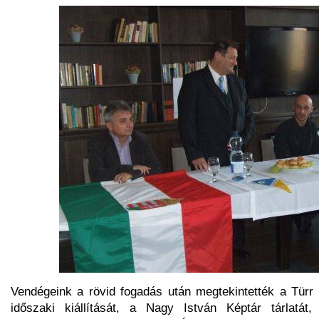
Vendégeink a rövid fogadás után megtekintették a Türr
időszaki kiállítását, a Nagy István Képtár tárlatát