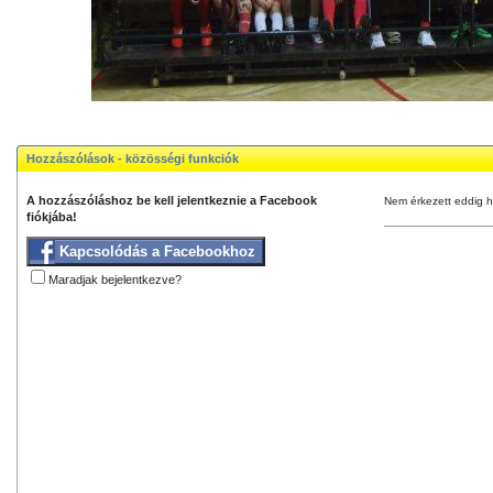
Hozzászólások - közösségi funkciók
A hozzászóláshoz be kell jelentkeznie a Facebook
Nem érkezett eddig h
fiókjába!
Kapcsolódás a Facebookhoz
Maradjak bejelentkezve?