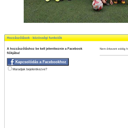
Hozzászólások - közösségi funkciók
A hozzászóláshoz be kell jelentkeznie a Facebook
Nem érkezett eddig h
fiókjába!
Kapcsolódás a Facebookhoz
Maradjak bejelentkezve?