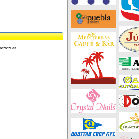
ozzászólás!