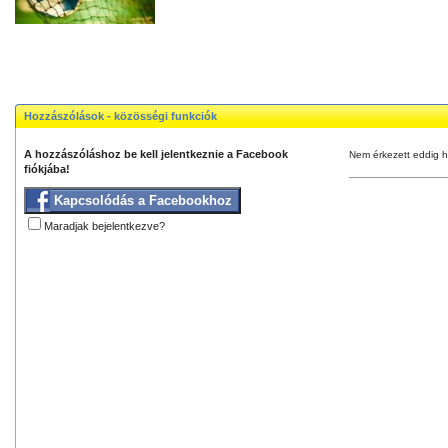
Hozzászólások - közösségi funkciók
A hozzászóláshoz be kell jelentkeznie a Facebook
Nem érkezett eddig h
fiókjába!
Kapcsolódás a Facebookhoz
Maradjak bejelentkezve?