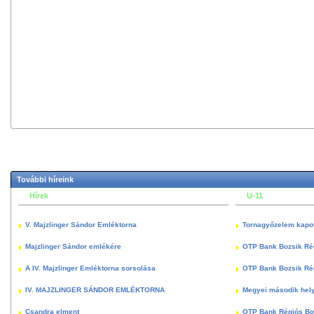
További híreink
Hírek
U-11
V. Majzlinger Sándor Emléktorna
Tornagyőzelem kapott
Majzlinger Sándor emlékére
OTP Bank Bozsik Ré
A IV. Majzlinger Emléktorna sorsolása
OTP Bank Bozsik Ré
IV. MAJZLINGER SÁNDOR EMLÉKTORNA
Megyei második hely
Csandra elment
OTP Bank Régiós Boz