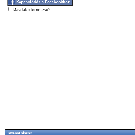
Kapcsolódás a Facebookhoz
Maradjak bejelentkezve?
További híreink