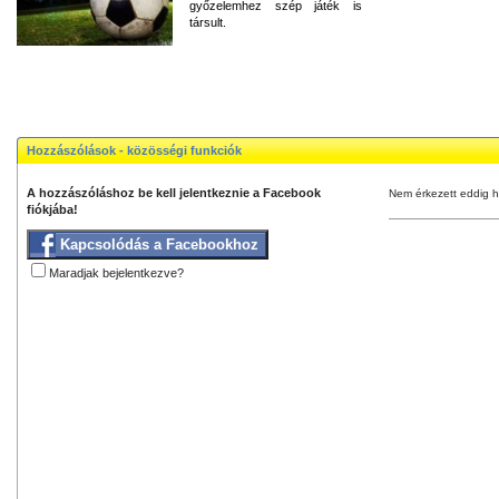
győzelemhez szép játék is
társult.
Hozzászólások - közösségi funkciók
A hozzászóláshoz be kell jelentkeznie a Facebook
Nem érkezett eddig h
fiókjába!
Kapcsolódás a Facebookhoz
Maradjak bejelentkezve?