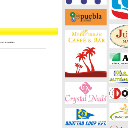
ozzászólás!