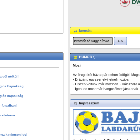
keresés
OK
HUMOR :)
Mozi
Az öreg skót házaspár otthon üldögél. Megsz
 gól nélkül!
- Drágám, egyszer elvihetnél moziba.
- Hiszen voltunk már moziban. - válaszolja a
giós Bajnokság
- Igen, de most már hangosfilmet játszanak.
giós bajnokság
Impresszum
 futsalban!
sik-torna
hez kattintson ide!