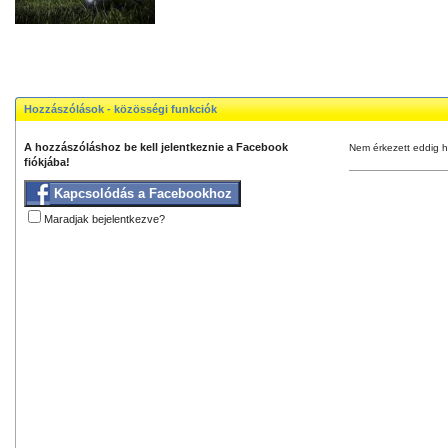
Hozzászólások - közösségi funkciók
A hozzászóláshoz be kell jelentkeznie a Facebook
Nem érkezett eddig h
fiókjába!
Kapcsolódás a Facebookhoz
Maradjak bejelentkezve?