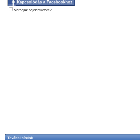
Kapcsolódás a Facebookhoz
Maradjak bejelentkezve?
További híreink