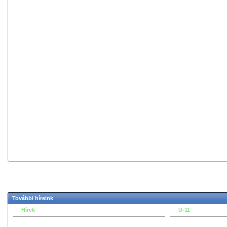
További híreink
Hírek
U-11