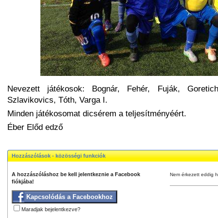
Nevezett játékosok: Bognár, Fehér, Fuják, Goretic
Szlavikovics, Tóth, Varga I.
Minden játékosomat dicsérem a teljesítményéért.
Éber Előd edző
Hozzászólások - közösségi funkciók
A hozzászóláshoz be kell jelentkeznie a Facebook
Nem érkezett eddig h
fiókjába!
Kapcsolódás a Facebookhoz
Maradjak bejelentkezve?