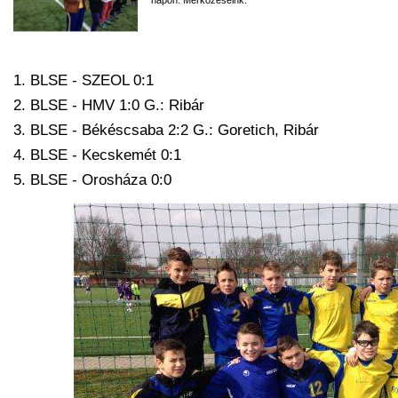
1. BLSE - SZEOL 0:1
2. BLSE - HMV 1:0 G.: Ribár
3. BLSE - Békéscsaba 2:2 G.: Goretich, Ribár
4. BLSE - Kecskemét 0:1
5. BLSE - Orosháza 0:0