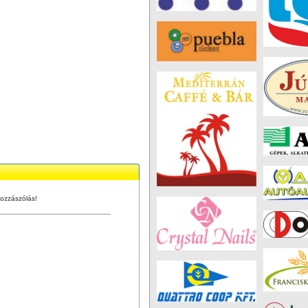
ozzászólás!