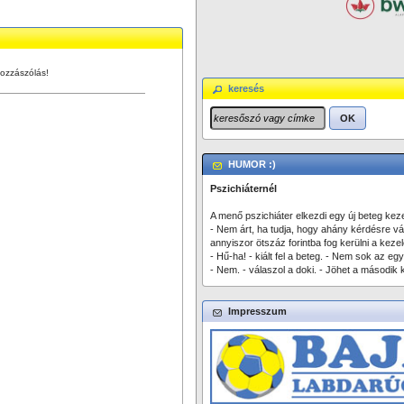
ozzászólás!
keresés
OK
HUMOR :)
Pszichiáternél
A menő pszichiáter elkezdi egy új beteg keze
- Nem árt, ha tudja, hogy ahány kérdésre vá
annyiszor ötszáz forintba fog kerülni a kezel
- Hű-ha! - kiált fel a beteg. - Nem sok az egy
- Nem. - válaszol a doki. - Jöhet a második 
Impresszum