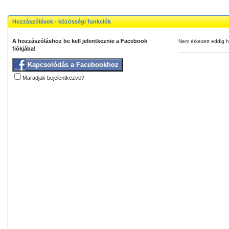
Hozzászólások - közösségi funkciók
A hozzászóláshoz be kell jelentkeznie a Facebook
Nem érkezett eddig h
fiókjába!
Kapcsolódás a Facebookhoz
Maradjak bejelentkezve?