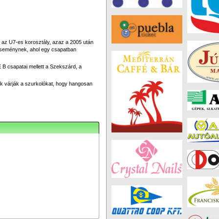
az U7-es korosztály, azaz a 2005 után
z eseménynek, ahol egy csapatban
 B csapatai mellett a Szekszárd, a
ek várják a szurkolókat, hogy hangosan