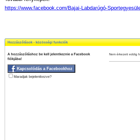
https://www.facebook.com/Bajai-Labdarúgó-Sportegyesül
Hozzászólások - közösségi funkciók
A hozzászóláshoz be kell jelentkeznie a Facebook
Nem érkezett eddig h
fiókjába!
Kapcsolódás a Facebookhoz
Maradjak bejelentkezve?