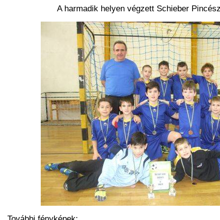
A harmadik helyen végzett Schieber Pincés
További fényképek: