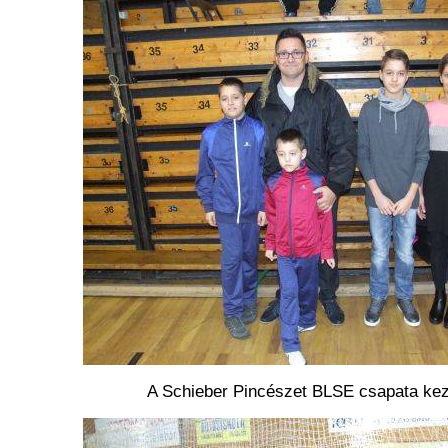
A Schieber Pincészet BLSE csapata kezd