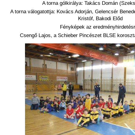
A torna gólkirálya: Takács Domán (Szek
A torna válogatottja: Kovács Adorján, Gelencsér Bened
Kristóf, Bakodi Előd
Fényképek az eredményhirdetésr
Csengő Lajos, a Schieber Pincészet BLSE korosztá