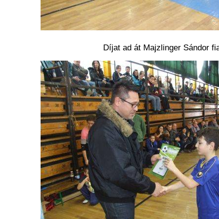
Díjat ad át Majzlinger Sándor fi