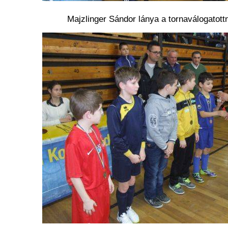
Majzlinger Sándor lánya a tornaválogatottn