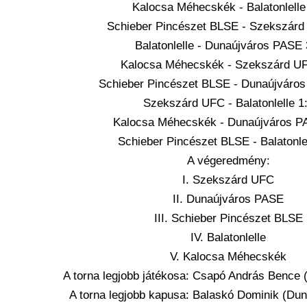
Kalocsa Méhecskék - Balatonlelle
Schieber Pincészet BLSE - Szekszárd
Balatonlelle - Dunaújváros PASE 
Kalocsa Méhecskék - Szekszárd UF
Schieber Pincészet BLSE - Dunaújváro
Szekszárd UFC - Balatonlelle 1
Kalocsa Méhecskék - Dunaújváros P
Schieber Pincészet BLSE - Balatonlel
A végeredmény:
I. Szekszárd UFC
II. Dunaújváros PASE
III. Schieber Pincészet BLSE
IV. Balatonlelle
V. Kalocsa Méhecskék
A torna legjobb játékosa: Csapó András Bence
A torna legjobb kapusa: Balaskó Dominik (Du